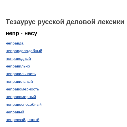
Тезаурус русской деловой лексики
непр - несу
неправда
неправдоподобный
неправедный
неправильно
неправильность
неправильный
неправомерность
неправомерный
неправоспособный
неправый
непревзойденный