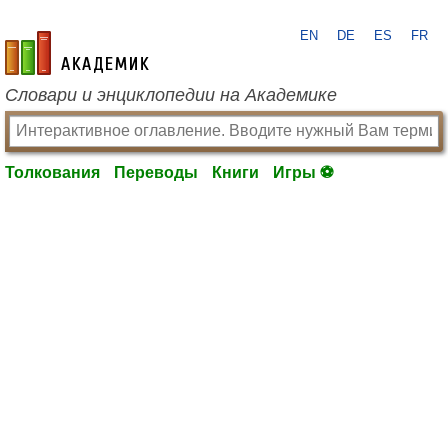
EN
DE
ES
FR
academic.ru
Словари и энциклопедии на Академике
Толкования
Переводы
Книги
Игры ⚽